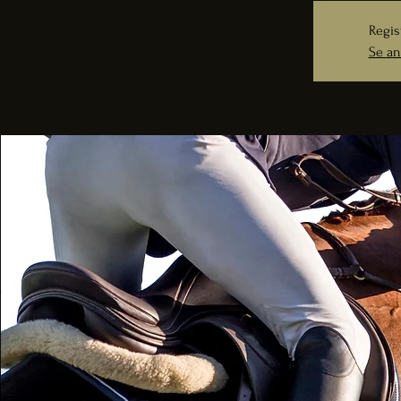
Regis
Se an