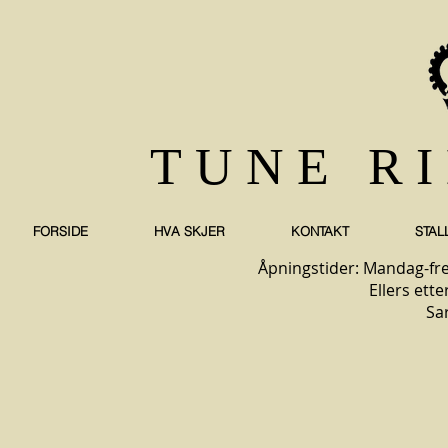
TUNE R
FORSIDE
HVA SKJER
KONTAKT
STAL
Åpningstider: Mandag-fre
Ellers ette
Sa