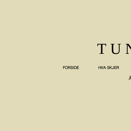
TU
FORSIDE
HVA SKJER
Å