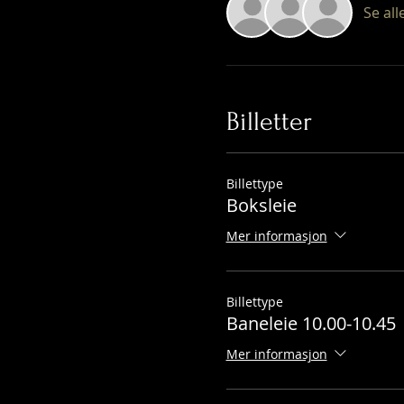
Se all
Billetter
Billettype
Boksleie
Mer informasjon
Billettype
Baneleie 10.00-10.45
Mer informasjon