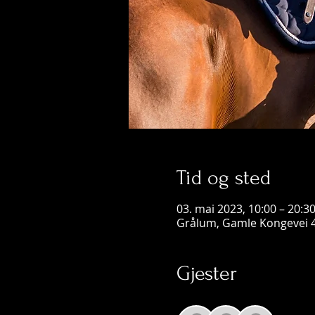
Tid og sted
03. mai 2023, 10:00 – 20:3
Grålum, Gamle Kongevei 4
Gjester