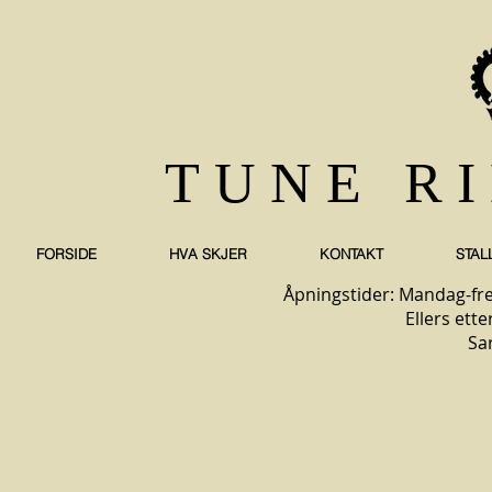
TUNE R
FORSIDE
HVA SKJER
KONTAKT
STAL
Åpningstider: Mandag-fre
Ellers ette
Sa