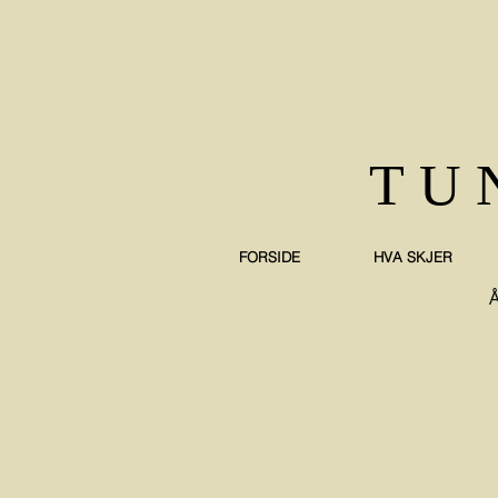
TU
FORSIDE
HVA SKJER
Å