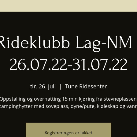
Rideklubb Lag-NM
26.07.22-31.07.22
tir. 26. juli
  |  
Tune Ridesenter
Oppstalling og overnatting 15 min kjøring fra stevneplassen
campinghytter med soveplass, dyne/pute, kjøleskap og van
Registreringen er lukket