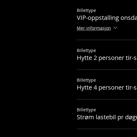
Billettype
VIP-oppstalling onsd
Mer informasjon
Billettype
Hytte 2 personer tir-
Billettype
Hytte 4 personer tir-
Billettype
Strøm lastebil pr døg