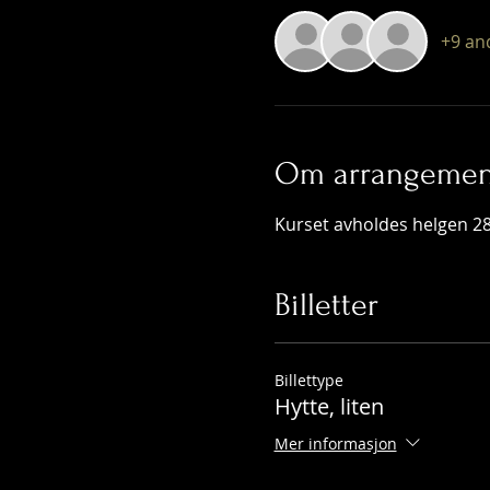
+9 an
Om arrangemen
Kurset avholdes helgen 28
Billetter
Billettype
Hytte, liten
Mer informasjon