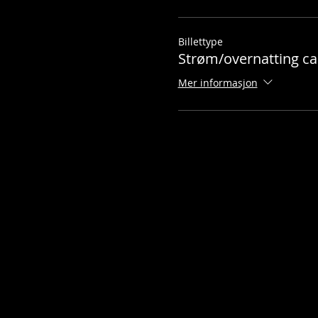
Billettype
Strøm/overnatting c
Mer informasjon