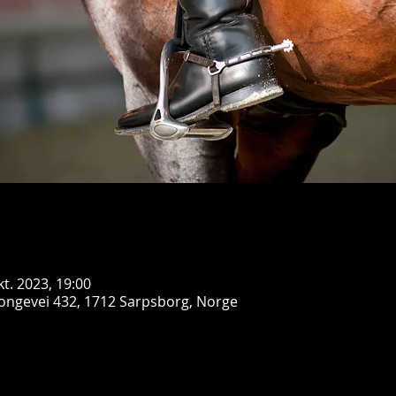
kt. 2023, 19:00
ongevei 432, 1712 Sarpsborg, Norge