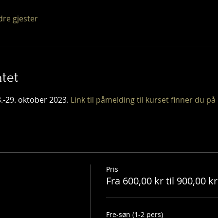
dre gjester
tet
.-29. oktober 2023. 
Link til påmelding til kurset finner du på
Pris
Fra 600,00 kr til 900,00 kr
Fre-søn (1-2 pers)