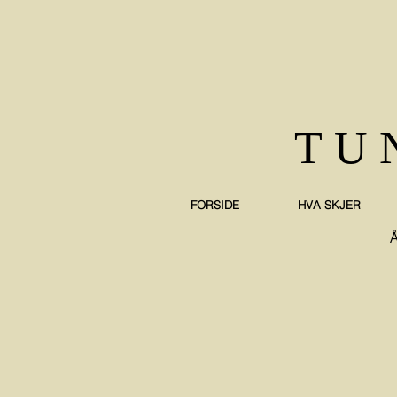
TU
FORSIDE
HVA SKJER
Å