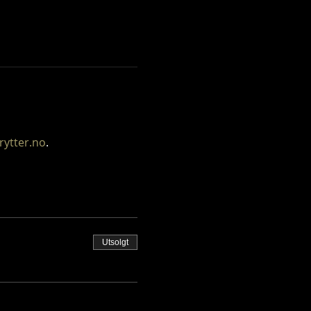
 rytter.no
.
Utsolgt