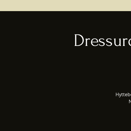
Dressur
Hytteb
N