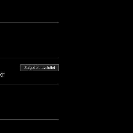
Salget ble avsluttet
kr