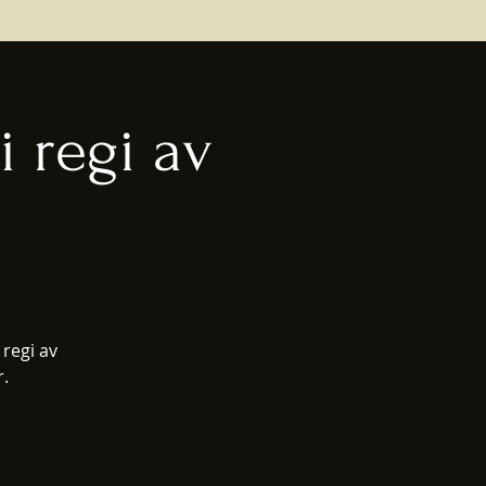
 regi av
regi av
r.