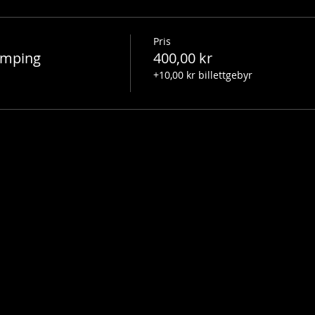
Pris
amping
400,00 kr
+10,00 kr billettgebyr