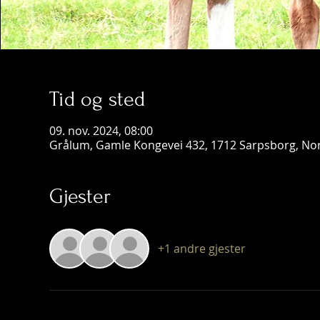
Tid og sted
09. nov. 2024, 08:00
Grålum, Gamle Kongevei 432, 1712 Sarpsborg, No
Gjester
+1 andre gjester