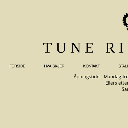
TUNE R
FORSIDE
HVA SKJER
KONTAKT
STAL
Åpningstider: Mandag-fre
Ellers ette
Sa