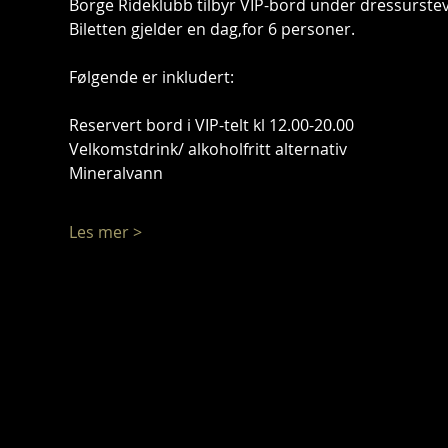
Borge Rideklubb tilbyr VIP-bord under dressurstev
Biletten gjelder en dag,for 6 personer.
Følgende er inkludert:
Reservert bord i VIP-telt kl 12.00-20.00
Velkomstdrink/ alkoholfritt alternativ
Mineralvann
Les mer >