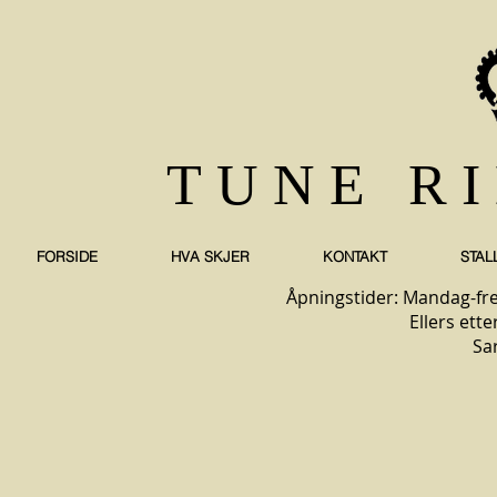
TUNE R
FORSIDE
HVA SKJER
KONTAKT
STAL
Åpningstider: Mandag-fre
Ellers ette
Sa