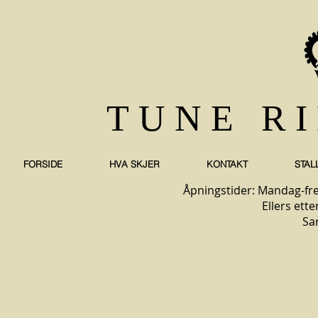
TUNE R
FORSIDE
HVA SKJER
KONTAKT
STAL
Åpningstider: Mandag-fre
Ellers ette
Sa