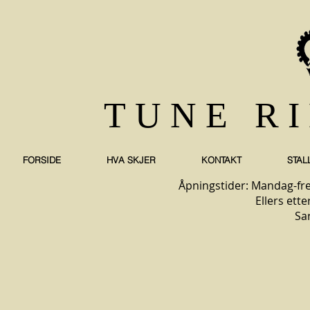
TUNE R
FORSIDE
HVA SKJER
KONTAKT
STAL
Åpningstider: Mandag-fre
Ellers ette
Sa