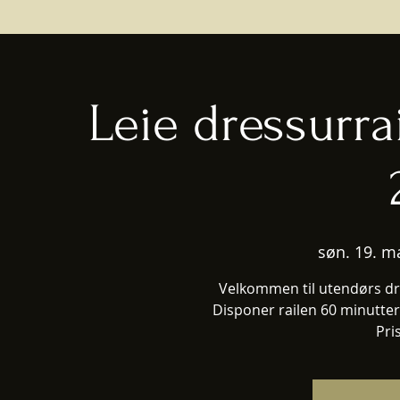
Leie dressurra
søn. 19. m
Velkommen til utendørs dre
Disponer railen 60 minutter
Pri