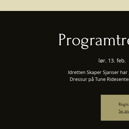
Programtr
lør. 13. feb.
 
Idretten Skaper Sjanser har 
Dressur på Tune Ridesenter
Regis
Se an