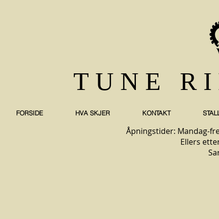
TUNE R
FORSIDE
HVA SKJER
KONTAKT
STAL
Åpningstider: Mandag-fre
Ellers ette
Sa