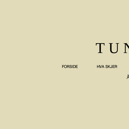
TU
FORSIDE
HVA SKJER
Å