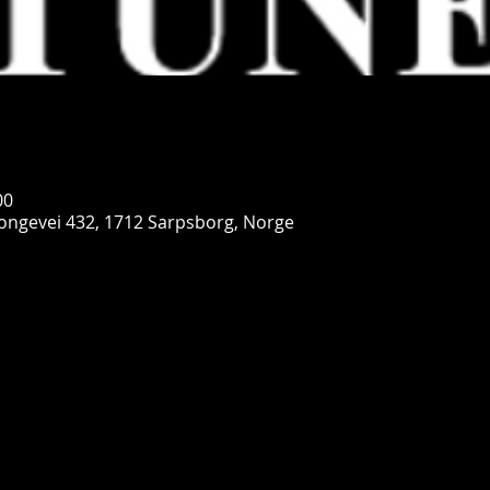
00
ongevei 432, 1712 Sarpsborg, Norge