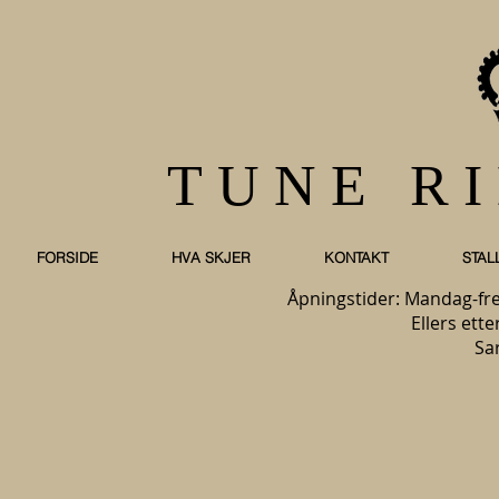
TUNE R
FORSIDE
HVA SKJER
KONTAKT
STAL
Åpningstider: Mandag-fre
Ellers ette
Sa